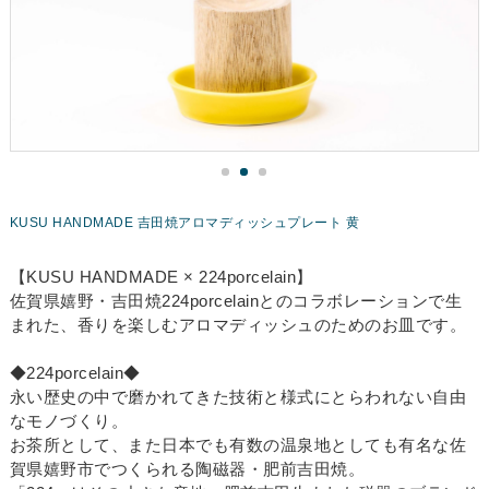
KUSU HANDMADE 吉田焼アロマディッシュプレート 黄
【KUSU HANDMADE × 224porcelain】
佐賀県嬉野・吉田焼224porcelainとのコラボレーションで生
まれた、香りを楽しむアロマディッシュのためのお皿です。
◆224porcelain◆
永い歴史の中で磨かれてきた技術と様式にとらわれない自由
なモノづくり。
お茶所として、また日本でも有数の温泉地としても有名な佐
賀県嬉野市でつくられる陶磁器・肥前吉田焼。