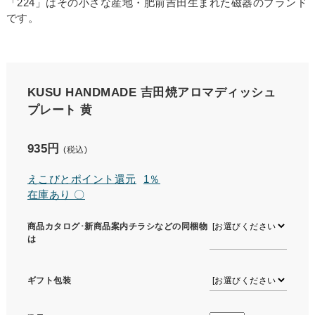
「224」はその小さな産地・肥前吉田生まれた磁器のブランド
です。
KUSU HANDMADE 吉田焼アロマディッシュ
プレート 黄
935円
(税込)
えこびとポイント還元
1％
在庫あり 〇
商品カタログ･新商品案内チラシなどの同梱物
は
ギフト包装