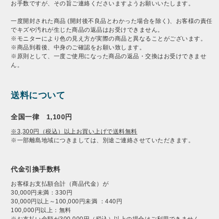
お手数ですが、その旨ご連絡くださいますようお願いいたします。
一度開封された商品 (開封後不良品とわかった場合を除く)、お客様の責任
でキズや汚れが生じた商品の返品はお受けできません。
※モニターにより色の見え方が実際の商品と異なることがございます。
※商品到着後、中身のご確認をお願い致します。
※原則として、一度ご使用になった商品の返品・交換はお受けできませ
ん。
送料について
全国一律 1,100円
※3,300円（税込）以上お買い上げで送料無料
※一部離島地域につきましては、別途ご連絡させていただきます。
代金引換手数料
お客様お支払額合計（商品代金）が
30,000円未満：330円
30,000円以上～100,000円未満 ：440円
100,000円以上：無料
※お支払い金額が300,000円（税込）以上の場合はご利用できません。