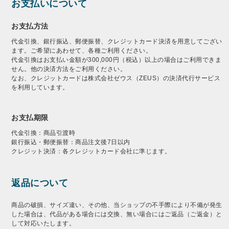
お支払いについて
お支払方法
代金引換、銀行振込、郵便振替、クレジットカード決済を用意してござい
ます。ご希望にあわせて、各種ご利用ください。
代金引換はお支払い金額が300,000円（税込）以上の場合はご利用できま
せん。他の決済方法をご利用ください。
なお、クレジットカードは株式会社ゼウス（ZEUS）の決済代行サービス
を利用しています。
お支払期限
代金引換：商品引渡時
銀行振込・郵便振替：商品注文後7日以内
クレジット決済：各クレジットカード会社に準じます。
返品について
商品の破損、サイズ違い、その他、当ショップの不手際により不備が発生
した場合は、代品がある場合には交換、無い場合にはご返品（ご返金）と
して対応いたします。