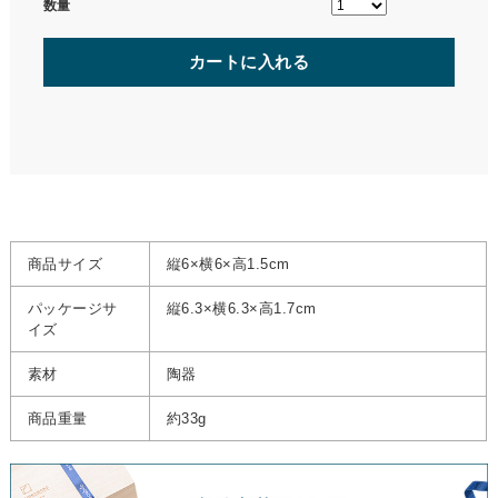
数量
カートに入れる
商品サイズ
縦6×横6×高1.5cm
パッケージサ
縦6.3×横6.3×高1.7cm
イズ
素材
陶器
商品重量
約33g