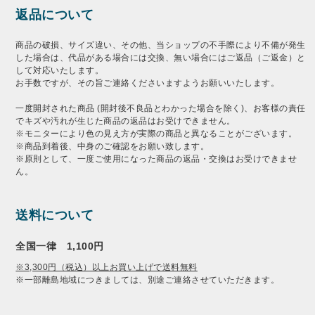
返品について
商品の破損、サイズ違い、その他、当ショップの不手際により不備が発生
した場合は、代品がある場合には交換、無い場合にはご返品（ご返金）と
して対応いたします。
お手数ですが、その旨ご連絡くださいますようお願いいたします。
一度開封された商品 (開封後不良品とわかった場合を除く)、お客様の責任
でキズや汚れが生じた商品の返品はお受けできません。
※モニターにより色の見え方が実際の商品と異なることがございます。
※商品到着後、中身のご確認をお願い致します。
※原則として、一度ご使用になった商品の返品・交換はお受けできませ
ん。
送料について
全国一律 1,100円
※3,300円（税込）以上お買い上げで送料無料
※一部離島地域につきましては、別途ご連絡させていただきます。