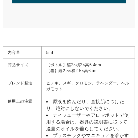
内容量
5ml
商品サイズ
【ボトル】縦2×横2×高5.4cm
【箱】縦2.5×横2.5×高6cm
ブレンド精油
ヒノキ、スギ、クロモジ、ラベンダー、ベル
ガモット
使用上の注意
原液を飲んだり、直接肌につけた
り、絶対にしないでください。
ディフューザーやアロマポットで使
用する場合は、器具の説明書に従って
適量のオイルを垂らしてください。
プラスチックやマニキュアを溶かす