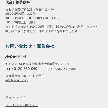
代金引換手数料
お客様お支払額合計（商品代金）が
30,000円未満：330円
30,000円以上～100,000円未満 ：440円
100,000円以上：無料
※お支払い金額が300,000円（税込）以上の場合はご利用できません。
申し訳ございませんが、他の決済方法を御利用ください。
お問い合わせ・運営会社
株式会社中村
〒842-0063 佐賀県神埼市千代田町迎島1282-3
0120-930-040
TEL：
FAX：0952-44-2998
店舗運営責任者：中村光予子
info@ecobito.jp
サイトマップ
プライバシーポリシー