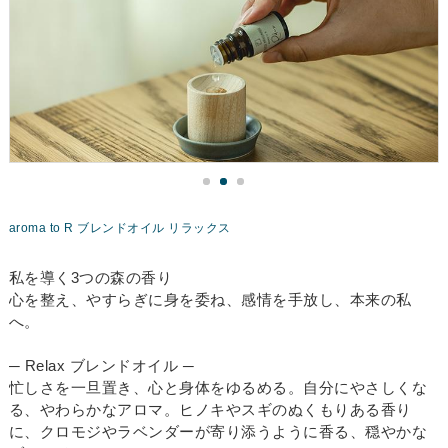
aroma to R ブレンドオイル リラックス
私を導く3つの森の香り
心を整え、やすらぎに身を委ね、感情を手放し、本来の私
へ。
─ Relax ブレンドオイル ─
忙しさを一旦置き、心と身体をゆるめる。自分にやさしくな
る、やわらかなアロマ。ヒノキやスギのぬくもりある香り
に、クロモジやラベンダーが寄り添うように香る、穏やかな