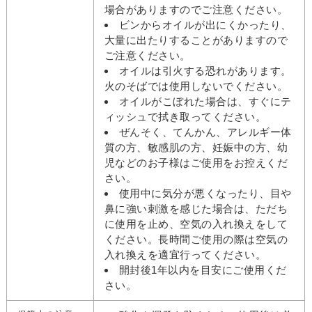
場合がありますのでご注意ください。
ビンからオイルが出にくかったり、
大量に出たりすることがありますので
ご注意ください。
オイルは引火する恐れがあります。
火のそばでは使用しないでください。
オイルがこぼれた場合は、すぐにテ
ィッシュで拭き取ってください。
ぜんそく、てんかん、アレルギー体
質の方、敏感肌の方、妊娠中の方、幼
児などのお子様はご使用をお控えくだ
さい。
使用中に気分が悪くなったり、目や
鼻に強い刺激を感じた場合は、ただち
に使用を止め、空気の入れ換えをして
ください。長時間ご使用の際は空気の
入れ換えを適宜行ってください。
開封後1年以内を目安にご使用くだ
さい。