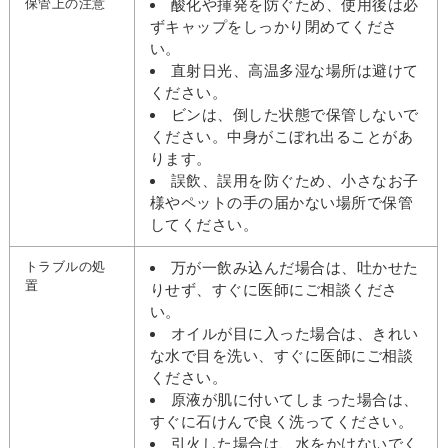
保管上の注意
酸化や揮発を防ぐため、使用後は必
ずキャップをしっかり閉めてくださ
い。
直射日光、高温多湿な場所は避けて
ください。
ビンは、倒した状態で保管しないで
ください。中身がこぼれ出ることがあ
ります。
誤飲、誤用を防ぐため、小さなお子
様やペットの手の届かない場所で保管
してください。
トラブルの処
万が一飲み込んだ場合は、吐かせた
置
りせず、すぐに医師にご相談くださ
い。
オイルが目に入った場合は、きれい
な水で目を洗い、すぐに医師にご相談
ください。
原液が肌に付いてしまった場合は、
すぐに石けんで良く洗ってください。
引火した場合は、水をかけないでく