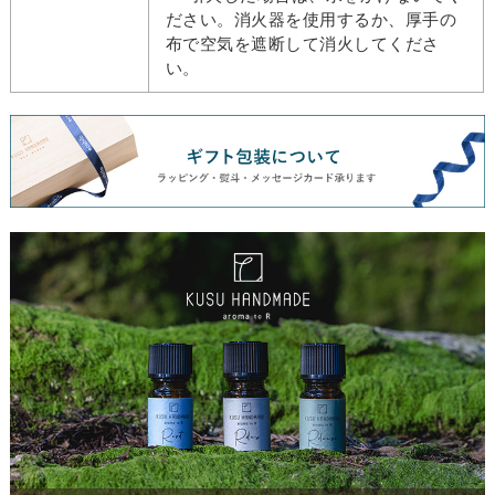
ださい。消火器を使用するか、厚手の
布で空気を遮断して消火してくださ
い。