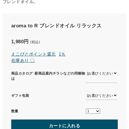
ブレンドオイル。
aroma to R ブレンドオイル リラックス
1,980円
(税込)
えこびとポイント還元
1％
在庫あり 〇
商品カタログ･新商品案内チラシなどの同梱物
は
ギフト包装
数量
カートに入れる