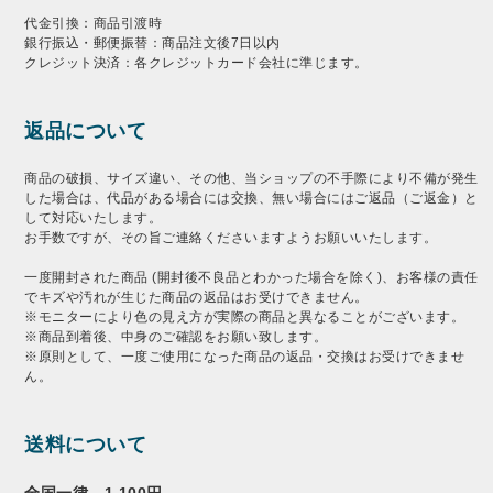
代金引換：商品引渡時
銀行振込・郵便振替：商品注文後7日以内
クレジット決済：各クレジットカード会社に準じます。
返品について
商品の破損、サイズ違い、その他、当ショップの不手際により不備が発生
した場合は、代品がある場合には交換、無い場合にはご返品（ご返金）と
して対応いたします。
お手数ですが、その旨ご連絡くださいますようお願いいたします。
一度開封された商品 (開封後不良品とわかった場合を除く)、お客様の責任
でキズや汚れが生じた商品の返品はお受けできません。
※モニターにより色の見え方が実際の商品と異なることがございます。
※商品到着後、中身のご確認をお願い致します。
※原則として、一度ご使用になった商品の返品・交換はお受けできませ
ん。
送料について
全国一律 1,100円