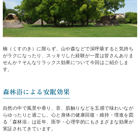
楠（くすのき）に限らず、山や森などで深呼吸すると気持ち
がラクになったり、スッキリした経験が一度は皆さんありま
せんか？そんなリラックス効果について今回はご紹介しま
す。
森林浴による安眠効果
自然の中で風景や香り、音、肌触りなどを五感で味わいなが
らゆったりと過ごし、心と身体の健康回復・維持・増進を図
る「森林浴」は近年、医学・心理学的にもさまざまな効果が
実証されてきています。