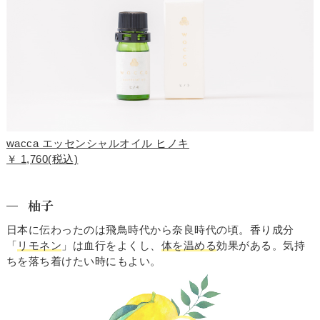
wacca エッセンシャルオイル ヒノキ
￥ 1,760(税込)
柚子
日本に伝わったのは飛鳥時代から奈良時代の頃。香り成分
「
リモネン
」は血行をよくし、
体を温める
効果がある。気持
ちを落ち着けたい時にもよい。