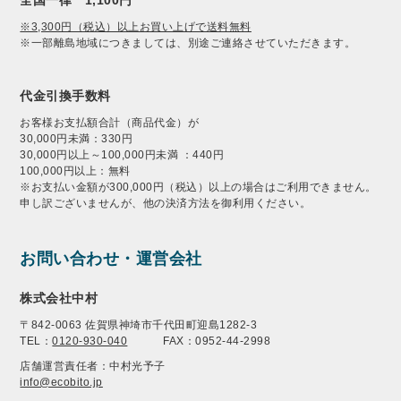
※3,300円（税込）以上お買い上げで送料無料
※一部離島地域につきましては、別途ご連絡させていただきます。
代金引換手数料
お客様お支払額合計（商品代金）が
30,000円未満：330円
30,000円以上～100,000円未満 ：440円
100,000円以上：無料
※お支払い金額が300,000円（税込）以上の場合はご利用できません。
申し訳ございませんが、他の決済方法を御利用ください。
お問い合わせ・運営会社
株式会社中村
〒842-0063 佐賀県神埼市千代田町迎島1282-3
TEL：
0120-930-040
FAX：0952-44-2998
店舗運営責任者：中村光予子
info@ecobito.jp