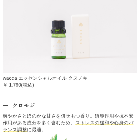
wacca エッセンシャルオイル クスノキ
￥ 1,760(税込)
クロモジ
爽やかさとほのかな甘さを併せもつ香り。鎮静作用や抗不安
作用がある成分を多く含むため、
ストレスの緩和や心身のバ
ランス調整
に最適。