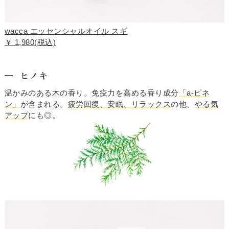
wacca エッセンシャルオイル スギ
￥ 1,980(税込)
ヒノキ
温かみのある木の香り。免疫力を高める香り成分
「a-ピネ
ン」
が含まれる。
疲労回復、安眠、リラックス
の他、
やる気
アップ
にも◎。