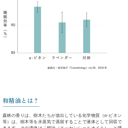
和精油とは？
森林の香りは、樹木たちが放出している化学物質（α-ピネン
等）は、樹木等を水蒸気で蒸留することで液体として回収で
きます。その液体は「精油（エッセンシャルオイル）」と呼