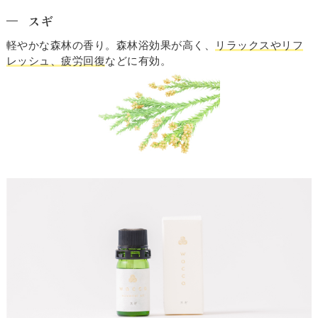
スギ
軽やかな森林の香り。森林浴効果が高く、
リラックスやリフ
レッシュ、疲労回復
などに有効。