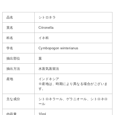
品名
シトロネラ
英名
Citronella
科名
イネ科
学名
Cymbopogon winterianus
抽出部位
葉
抽出方法
水蒸気蒸留法
産地
インドネシア
※産地は、時期により異なる場合がございま
す。
主な成分
シトロネラール、ゲラニオール、シトロネロ
ール
内容量
10ml