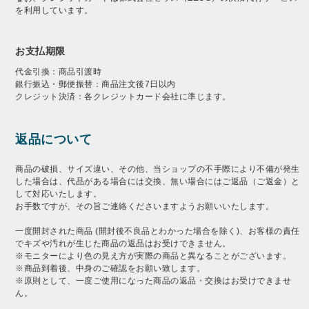
を利用しています。
お支払期限
代金引換：商品引渡時
銀行振込・郵便振替：商品注文後7日以内
クレジット決済：各クレジットカード会社に準じます。
返品について
商品の破損、サイズ違い、その他、当ショップの不手際により不備が発生
した場合は、代品がある場合には交換、無い場合にはご返品（ご返金）と
して対応いたします。
お手数ですが、その旨ご連絡くださいますようお願いいたします。
一度開封された商品 (開封後不良品とわかった場合を除く)、お客様の責任
でキズや汚れが生じた商品の返品はお受けできません。
※モニターにより色の見え方が実際の商品と異なることがございます。
※商品到着後、中身のご確認をお願い致します。
※原則として、一度ご使用になった商品の返品・交換はお受けできませ
ん。