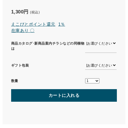
1,300円
(税込)
えこびとポイント還元
1％
在庫あり 〇
商品カタログ･新商品案内チラシなどの同梱物
は
ギフト包装
数量
カートに入れる