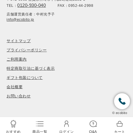
0120-930-040
TEL：
FAX：0952-44-2998
店舗運営責任者：中村光予子
info@ecobito.jp
サイトマップ
プライバシーポリシー
ご利用案内
特定商取引法に基づく表示
ギフト包装について
会社概要
お問い合わせ
© ecobito
おすすめ
商品一覧
ログイン
Q&A
カート