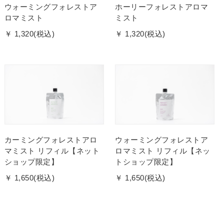
ウォーミングフォレストア
ホーリーフォレストアロマ
ロマミスト
ミスト
￥ 1,320(税込)
￥ 1,320(税込)
カーミングフォレストアロ
ウォーミングフォレストア
マミスト リフィル【ネット
ロマミスト リフィル【ネッ
ショップ限定】
トショップ限定】
￥ 1,650(税込)
￥ 1,650(税込)