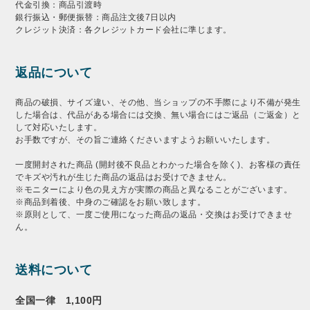
代金引換：商品引渡時
銀行振込・郵便振替：商品注文後7日以内
クレジット決済：各クレジットカード会社に準じます。
返品について
商品の破損、サイズ違い、その他、当ショップの不手際により不備が発生
した場合は、代品がある場合には交換、無い場合にはご返品（ご返金）と
して対応いたします。
お手数ですが、その旨ご連絡くださいますようお願いいたします。
一度開封された商品 (開封後不良品とわかった場合を除く)、お客様の責任
でキズや汚れが生じた商品の返品はお受けできません。
※モニターにより色の見え方が実際の商品と異なることがございます。
※商品到着後、中身のご確認をお願い致します。
※原則として、一度ご使用になった商品の返品・交換はお受けできませ
ん。
送料について
全国一律 1,100円