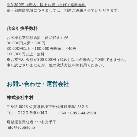
※3,300円（税込）以上お買い上げで送料無料
※一部離島地域につきましては、別途ご連絡させていただきます。
代金引換手数料
お客様お支払額合計（商品代金）が
30,000円未満：330円
30,000円以上～100,000円未満 ：440円
100,000円以上：無料
※お支払い金額が300,000円（税込）以上の場合はご利用できません。
申し訳ございませんが、他の決済方法を御利用ください。
お問い合わせ・運営会社
株式会社中村
〒842-0063 佐賀県神埼市千代田町迎島1282-3
0120-930-040
TEL：
FAX：0952-44-2998
店舗運営責任者：中村光予子
info@ecobito.jp