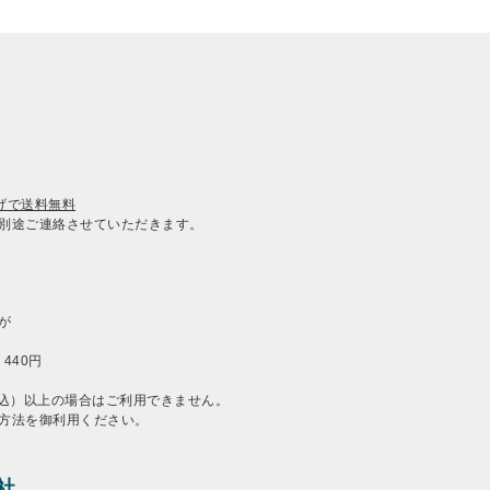
上げで送料無料
別途ご連絡させていただきます。
が
：440円
（税込）以上の場合はご利用できません。
方法を御利用ください。
社