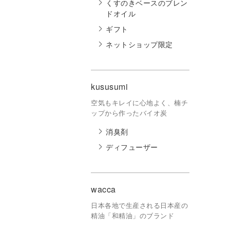
くすのきベースのブレン
ドオイル
ギフト
ネットショップ限定
kususumi
空気もキレイに心地よく、楠チ
ップから作ったバイオ炭
消臭剤
ディフューザー
wacca
日本各地で生産される日本産の
精油「和精油」のブランド