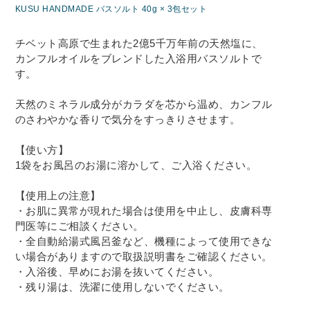
KUSU HANDMADE バスソルト 40g × 3包セット
チベット高原で生まれた2億5千万年前の天然塩に、
カンフルオイルをブレンドした入浴用バスソルトで
す。
天然のミネラル成分がカラダを芯から温め、カンフル
のさわやかな香りで気分をすっきりさせます。
【使い方】
1袋をお風呂のお湯に溶かして、ご入浴ください。
【使用上の注意】
・お肌に異常が現れた場合は使用を中止し、皮膚科専
門医等にご相談ください。
・全自動給湯式風呂釜など、機種によって使用できな
い場合がありますので取扱説明書をご確認ください。
・入浴後、早めにお湯を抜いてください。
・残り湯は、洗濯に使用しないでください。