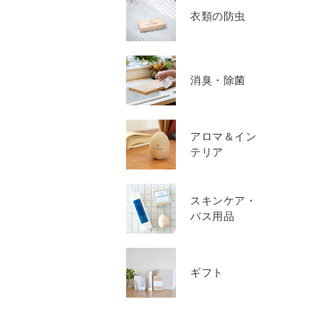
衣類の防虫
消臭・除菌
アロマ＆イン
テリア
スキンケア・
バス用品
ギフト