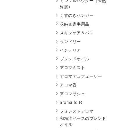
カンフルパウダー（天然
樟脳）
くすのきハンガー
収納＆家事用品
スキンケア＆バス
ランドリー
インテリア
ブレンドオイル
アロマミスト
アロマデュフューザー
アロマ香
アロマサシェ
aroma to R
フォレストアロマ
和精油ベースのブレンド
オイル