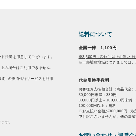
送料について
全国一律 1,100円
ード決済を用意してございます。
※3,300円（税込）以上お買い
※一部離島地域につきましては、
）以上の場合はご利用できません。
US）の決済代行サービスを利用
代金引換手数料
お客様お支払額合計（商品代金）
30,000円未満：330円
30,000円以上～100,000円未満 
100,000円以上：無料
※お支払い金額が300,000円
申し訳ございませんが、他の決済
じます。
お問い合わせ・運営会