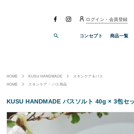
ログイン・会員登録
コンセプト
商品一覧
HOME
KUSU HANDMADE
スキンケア＆バス
HOME
スキンケア・ バス用品
KUSU HANDMADE バスソルト 40g × 3包セ