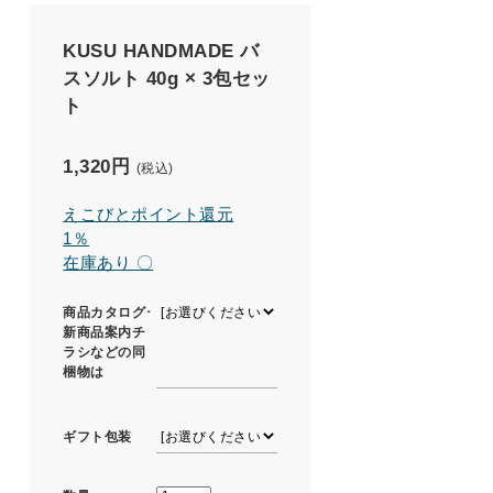
KUSU HANDMADE バ
スソルト 40g × 3包セッ
ト
1,320円
(税込)
えこびとポイント還元
1％
在庫あり 〇
商品カタログ･
新商品案内チ
ラシなどの同
梱物は
ギフト包装