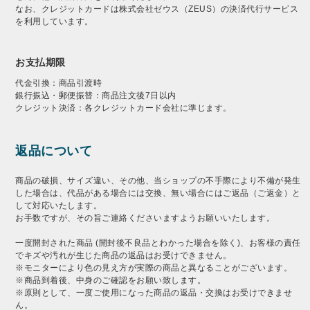
なお、クレジットカードは株式会社ゼウス（ZEUS）の決済代行サービス
を利用しています。
お支払期限
代金引換：商品引渡時
銀行振込・郵便振替：商品注文後7日以内
クレジット決済：各クレジットカード会社に準じます。
返品について
商品の破損、サイズ違い、その他、当ショップの不手際により不備が発生
した場合は、代品がある場合には交換、無い場合にはご返品（ご返金）と
して対応いたします。
お手数ですが、その旨ご連絡くださいますようお願いいたします。
一度開封された商品 (開封後不良品とわかった場合を除く)、お客様の責任
でキズや汚れが生じた商品の返品はお受けできません。
※モニターにより色の見え方が実際の商品と異なることがございます。
※商品到着後、中身のご確認をお願い致します。
※原則として、一度ご使用になった商品の返品・交換はお受けできませ
ん。