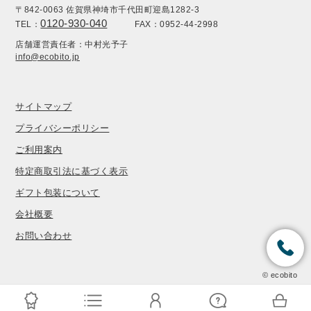
〒842-0063 佐賀県神埼市千代田町迎島1282-3
0120-930-040
TEL：
FAX：0952-44-2998
店舗運営責任者：中村光予子
info@ecobito.jp
サイトマップ
プライバシーポリシー
ご利用案内
特定商取引法に基づく表示
ギフト包装について
会社概要
お問い合わせ
© ecobito