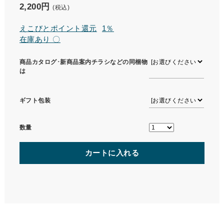
2,200円
(税込)
えこびとポイント還元
1％
在庫あり 〇
商品カタログ･新商品案内チラシなどの同梱物
は
ギフト包装
数量
カートに入れる