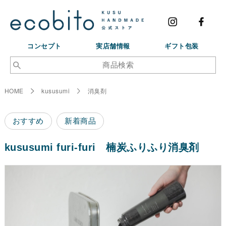
コンセプト
実店舗情報
ギフト包装
HOME
kususumi
消臭剤
おすすめ
新着商品
kususumi furi-furi 楠炭ふりふり消臭剤