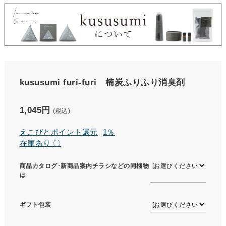
kususumi furi-furi 楠炭ふりふり消臭剤
1,045円
(税込)
えこびとポイント還元
1％
在庫あり 〇
商品カタログ･新商品案内チラシなどの同梱物
は
ギフト包装