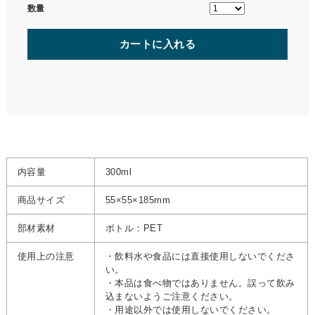
数量
カートに入れる
内容量
300ml
商品サイズ
55×55×185mm
部材素材
ボトル：PET
使用上の注意
・飲料水や食品には直接使用しないでくださ
い。
・本品は食べ物ではありません。誤って飲み
込まないようご注意ください。
・用途以外では使用しないでください。