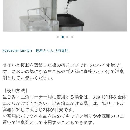
kususumi furi-furi 楠炭ふりふり消臭剤
オイルと樟脳を蒸留した後の楠チップで作ったバイオ炭で
す。においの気になる生ごみやゴミ箱に直接ふりかけて消臭
剤としてお使いください。
【使用方法】
生ごみ・三角コーナー用に使用する場合は、大さじ1杯を全体
にふりかけてください。ごみ箱にかける場合は、40リットル
容器に対して大さじ3杯が目安です。
お茶用のパックへ本品を詰めてキッチン周りや冷蔵庫の中に
置いて消臭剤として使用することもできます。