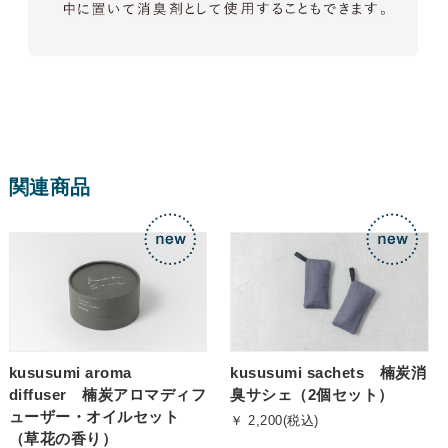
関連商品
kususumi aroma
kususumi sachets 楠炭消
diffuser 楠炭アロマディフ
臭サシェ（2個セット）
ューザー・オイルセット
￥ 2,200(税込)
（草花の香り）