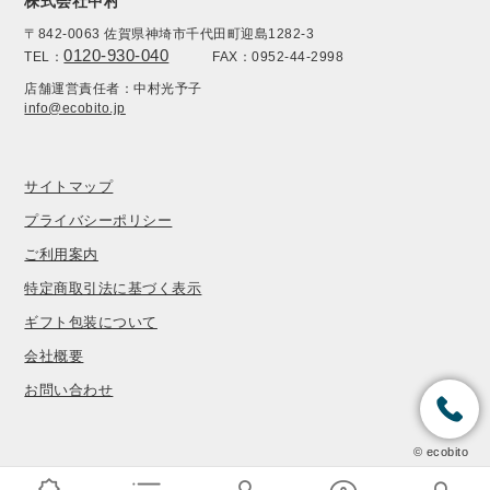
株式会社中村
〒842-0063 佐賀県神埼市千代田町迎島1282-3
0120-930-040
TEL：
FAX：0952-44-2998
店舗運営責任者：中村光予子
info@ecobito.jp
サイトマップ
プライバシーポリシー
ご利用案内
特定商取引法に基づく表示
ギフト包装について
会社概要
お問い合わせ
© ecobito