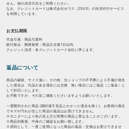
せん。他の決済方法をご利用ください。
なお、クレジットカードは株式会社ゼウス（ZEUS）の決済代行サービス
を利用しています。
お支払期限
代金引換：商品引渡時
銀行振込・郵便振替：商品注文後7日以内
クレジット決済：各クレジットカード会社に準じます。
返品について
商品の破損、サイズ違い、その他、当ショップの不手際により不備が発生
した場合は、代品がある場合には交換、無い場合にはご返品（ご返金）と
して対応いたします。
お手数ですが、その旨ご連絡くださいますようお願いいたします。
一度開封された商品 (開封後不良品とわかった場合を除く)、お客様の責任
でキズや汚れが生じた商品の返品はお受けできません。
※モニターにより色の見え方が実際の商品と異なることがございます。
※商品到着後、中身のご確認をお願い致します。
※原則として、一度ご使用になった商品の返品・交換はお受けできませ