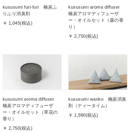
kususumi furi-furi 楠炭ふ
kususumi aroma diffuser
りふり消臭剤
楠炭アロマディフューザ
ー・オイルセット（森の香
￥ 1,045(税込)
り）
￥ 2,750(税込)
kususumi aroma diffuser
kususumi wanko 楠炭消臭
楠炭アロマディフューザ
剤（ティータイム）
ー・オイルセット（草花の
￥ 1,980(税込)
香り）
￥ 2,750(税込)