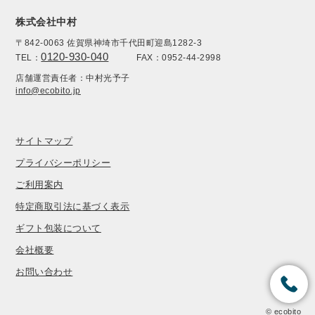
株式会社中村
〒842-0063 佐賀県神埼市千代田町迎島1282-3
0120-930-040
TEL：
FAX：0952-44-2998
店舗運営責任者：中村光予子
info@ecobito.jp
サイトマップ
プライバシーポリシー
ご利用案内
特定商取引法に基づく表示
ギフト包装について
会社概要
お問い合わせ
© ecobito