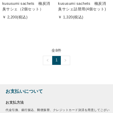
kususumi sachets 楠炭消
kususumi sachets 楠炭消
臭サシェ（2個セット）
臭サシェ詰替用(4個セット)
￥ 2,200(税込)
￥ 1,320(税込)
全8件
1
お支払いについて
お支払方法
代金引換、銀行振込、郵便振替、クレジットカード決済を用意してござい