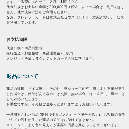
ます。ご希望にあわせて、各種ご利用ください。
代金引換はお支払い金額が300,000円（税込）以上の場合はご利用できま
せん。他の決済方法をご利用ください。
なお、クレジットカードは株式会社ゼウス（ZEUS）の決済代行サービス
を利用しています。
お支払期限
代金引換：商品引渡時
銀行振込・郵便振替：商品注文後7日以内
クレジット決済：各クレジットカード会社に準じます。
返品について
商品の破損、サイズ違い、その他、当ショップの不手際により不備が発生
した場合は、代品がある場合には交換、無い場合にはご返品（ご返金）と
して対応いたします。
お手数ですが、その旨ご連絡くださいますようお願いいたします。
一度開封された商品 (開封後不良品とわかった場合を除く)、お客様の責任
でキズや汚れが生じた商品の返品はお受けできません。
※モニターにより色の見え方が実際の商品と異なることがございます。