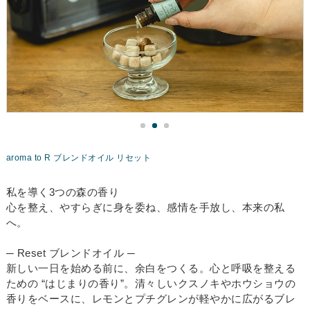
aroma to R ブレンドオイル リセット
私を導く3つの森の香り
心を整え、やすらぎに身を委ね、感情を手放し、本来の私
へ。
─ Reset ブレンドオイル ─
新しい一日を始める前に、余白をつくる。心と呼吸を整える
ための “はじまりの香り”。清々しいクスノキやホウショウの
香りをベースに、レモンとプチグレンが軽やかに広がるブレ