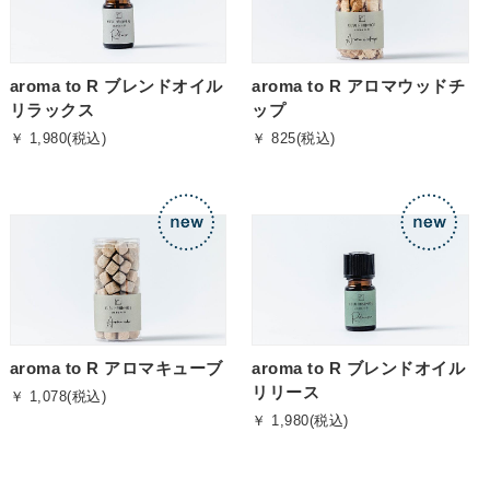
aroma to R ブレンドオイル
aroma to R アロマウッドチ
リラックス
ップ
￥ 1,980(税込)
￥ 825(税込)
aroma to R アロマキューブ
aroma to R ブレンドオイル
リリース
￥ 1,078(税込)
￥ 1,980(税込)