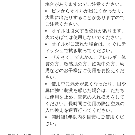
場合がありますのでご注意ください。
ビンからオイルが出にくかったり、
大量に出たりすることがありますので
ご注意ください。
オイルは引火する恐れがあります。
火のそばでは使用しないでください。
オイルがこぼれた場合は、すぐにテ
ィッシュで拭き取ってください。
ぜんそく、てんかん、アレルギー体
質の方、敏感肌の方、妊娠中の方、幼
児などのお子様はご使用をお控えくだ
さい。
使用中に気分が悪くなったり、目や
鼻に強い刺激を感じた場合は、ただち
に使用を止め、空気の入れ換えをして
ください。長時間ご使用の際は空気の
入れ換えを適宜行ってください。
開封後1年以内を目安にご使用くだ
さい。