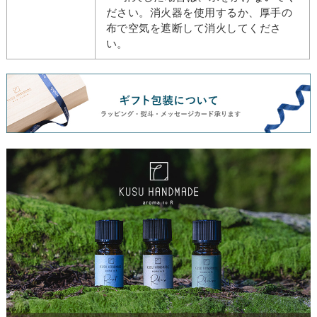
ださい。消火器を使用するか、厚手の
布で空気を遮断して消火してくださ
い。