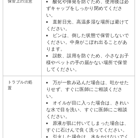
保管上の注意
酸化や揮発を防ぐため、使用後は必
ずキャップをしっかり閉めてくださ
い。
直射日光、高温多湿な場所は避けて
ください。
ビンは、倒した状態で保管しないで
ください。中身がこぼれ出ることがあ
ります。
誤飲、誤用を防ぐため、小さなお子
様やペットの手の届かない場所で保管
してください。
トラブルの処
万が一飲み込んだ場合は、吐かせた
置
りせず、すぐに医師にご相談くださ
い。
オイルが目に入った場合は、きれい
な水で目を洗い、すぐに医師にご相談
ください。
原液が肌に付いてしまった場合は、
すぐに石けんで良く洗ってください。
引火した場合は、水をかけないでく