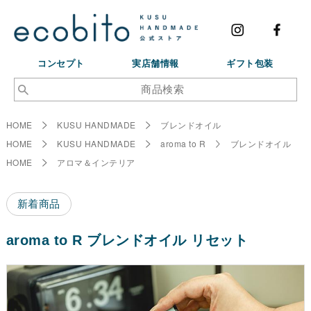
コンセプト
実店舗情報
ギフト包装
HOME
KUSU HANDMADE
ブレンドオイル
HOME
KUSU HANDMADE
aroma to R
ブレンドオイル
HOME
アロマ＆インテリア
新着商品
aroma to R ブレンドオイル リセット